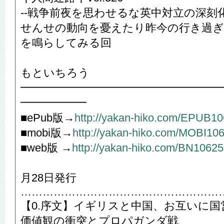
--戦争前夜を思わせるな英中対立の深刻
せんせの動向を憂えたり昨今の行き過ぎ
を鳴らしてみる回
や
もといちろう
━━━━━━━━━━━━━━━━━━
━━━━━━
■ePub版→
http://yakan-hiko.com/EPUB1
■mobi版→
http://yakan-hiko.com/MOBI10
■web版 →
http://yakan-hiko.com/BN10625
202
月28日発行
………………………………………………
【0.序文】イギリスと中国、お互いに国
価値観の衝突とプロパガンダ戦