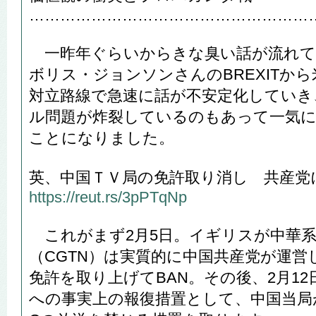
………………………………………………
一昨年ぐらいからきな臭い話が流れて
ボリス・ジョンソンさんのBREXITか
対立路線で急速に話が不安定化していき
ル問題が炸裂しているのもあって一気
ことになりました。
英、中国ＴＶ局の免許取り消し 共産党
https://reut.rs/3pPTqNp
これがまず2月5日。イギリスが中華系
（CGTN）は実質的に中国共産党が運
免許を取り上げてBAN。その後、2月1
への事実上の報復措置として、中国当局