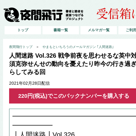
トップ
書籍一覧
メルマガ一覧
ご利
夜間飛行トップ
＞
やまもといちろうのメールマガジン ｢人間迷路｣
人間迷路 Vol.326 戦争前夜を思わせるな英
須克弥せんせの動向を憂えたり昨今の行き過ぎ
らしてみる回
2021年02月28日配信
220円(税込)でこのバックナンバーを購入する
━━━━━━━━━━━━━━━━━━
━━━━━━
┃人間迷路┃Vol.326