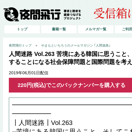
トップ
書籍一覧
メルマガ一覧
ご利
夜間飛行トップ
＞
やまもといちろうのメールマガジン ｢人間迷路｣
人間迷路 Vol.263 苦境にある韓国に思うこ
することになる社会保障問題と国際問題を考
2019年06月01日配信
220円(税込)でこのバックナンバーを購入する
━━━━━━━━━━━━━━━━━━
━━━━━━
┃人間迷路┃Vol.263
--苦境にある韓国に思うこと、そして