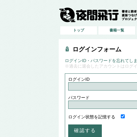
トップ
書籍一覧
ログインフォーム
ログインID・パスワードを忘れてし
※過去に退会したアカウントはログ
ログインID
パスワード
ログイン状態を記憶する