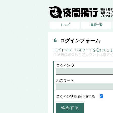
トップ
書籍一覧
ログインフォーム
ログインID・パスワードを忘れてし
※過去に退会したアカウントはログ
ログインID
パスワード
ログイン状態を記憶する