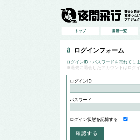
トップ
書籍一覧
ログインフォーム
ログインID・パスワードを忘れてし
※過去に退会したアカウントはログ
ログインID
パスワード
ログイン状態を記憶する