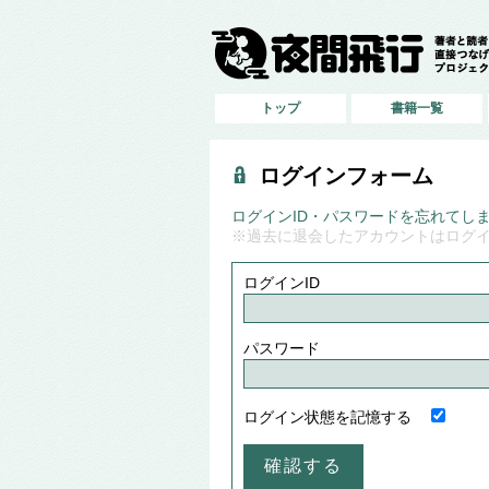
トップ
書籍一覧
ログインフォーム
ログインID・パスワードを忘れてし
※過去に退会したアカウントはログ
ログインID
パスワード
ログイン状態を記憶する