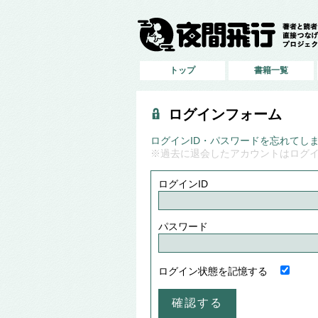
トップ
書籍一覧
ログインフォーム
ログインID・パスワードを忘れてし
※過去に退会したアカウントはログ
ログインID
パスワード
ログイン状態を記憶する