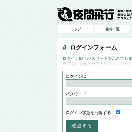
トップ
書籍一覧
ログインフォーム
ログインID・パスワードを忘れてし
※過去に退会したアカウントはログ
ログインID
パスワード
ログイン状態を記憶する