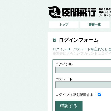
トップ
書籍一覧
ログインフォーム
ログインID・パスワードを忘れてし
※過去に退会したアカウントはログ
ログインID
パスワード
ログイン状態を記憶する