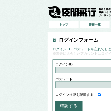
トップ
書籍一覧
ログインフォーム
ログインID・パスワードを忘れてし
※過去に退会したアカウントはログ
ログインID
パスワード
ログイン状態を記憶する