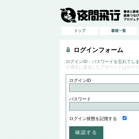
トップ
書籍一覧
ログインフォーム
ログインID・パスワードを忘れてし
※過去に退会したアカウントはログ
ログインID
パスワード
ログイン状態を記憶する