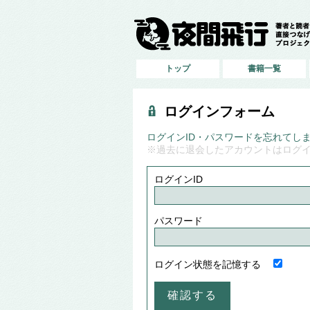
トップ
書籍一覧
ログインフォーム
ログインID・パスワードを忘れてし
※過去に退会したアカウントはログ
ログインID
パスワード
ログイン状態を記憶する