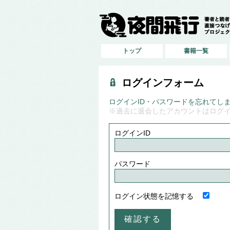
トップ
書籍一覧
ログインフォーム
ログインID・パスワードを忘れてし
※過去に退会したアカウントはログ
ログインID
パスワード
ログイン状態を記憶する