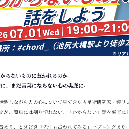
わからないものに惹かれるのか。
然に、まだ言葉にならない心の奥底に。
活躍しながら人の心について見てきた占星術研究家・鏡リ
文が、簡単には割り切れない、「わからない」話を率直に
音あり、ときどき「先生も占われてみる」ハプニングあり