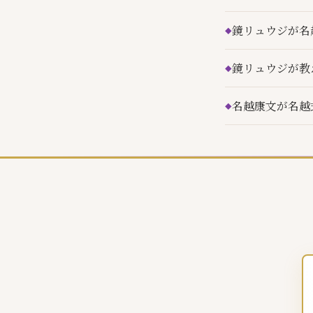
鏡リュウジが名
鏡リュウジが教
名越康文が名越