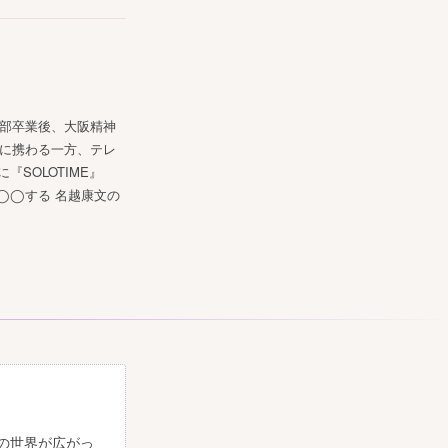
学部卒業後、大阪精神
床に携わる一方、テレ
SOLOTIME』
◯◯する 名越康文の
の世界が広がっ