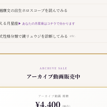
越康文の出生ホロスコープを読んでみる
える月星座
▶ あなたの月星座はコチラで分かります
etc.
式性格分類で鏡リュウジを診断してみる
ARCHIVE SALE
アーカイブ動画販売中
アーカイブ動画 視聴
¥4,400
（税込）