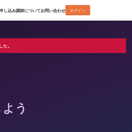
申し込み
講師について
お問い合わせ
ログイン
した。
しよう