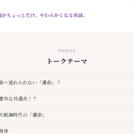
観がちょっとだけ、やわらかくなる対談。
TOPICS
トークテーマ
族＝逃れられない「運命」？
意外な共通点！？
大航海時代の「運命」
身体