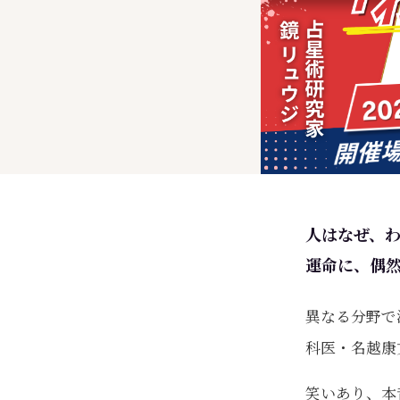
人はなぜ、
運命に、偶
異なる分野で
科医・名越康
笑いあり、本