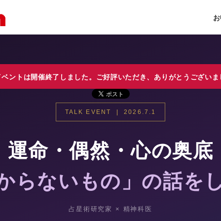
お
イベントは開催終了しました。ご好評いただき、ありがとうございま
TALK EVENT | 2026.7.1
運命・偶然・心の奥底
からないもの」の話を
占星術研究家 × 精神科医