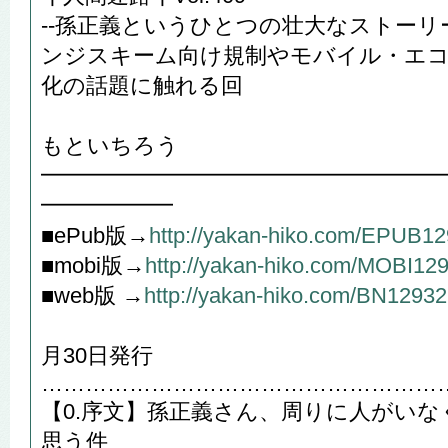
--孫正義というひとつの壮大なストー
ンジスキーム向け規制やモバイル・エコ
化の話題に触れる回
や
もといちろう
━━━━━━━━━━━━━━━━━━
━━━━━━
■ePub版→
http://yakan-hiko.com/EPUB1
■mobi版→
http://yakan-hiko.com/MOBI12
■web版 →
http://yakan-hiko.com/BN12932
202
月30日発行
………………………………………………
【0.序文】孫正義さん、周りに人がい
思う件