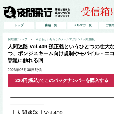
トップ
書籍一覧
メルマガ一覧
ご利
夜間飛行トップ
＞
やまもといちろうのメールマガジン ｢人間迷路｣
人間迷路 Vol.409 孫正義というひとつの壮
つ、ポンジスキーム向け規制やモバイル・エ
話題に触れる回
2023年06月30日配信
220円(税込)でこのバックナンバーを購入する
━━━━━━━━━━━━━━━━━━
━━━━━━
┃人間迷路┃Vol.409