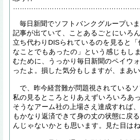
………………………………………………
毎日新聞でソフトバンクグループいま
記事が出ていて、ことあるごとにいろ
立ち代わりDISられているのを見ると
なことでもあったの」という感じもし
むために、うっかり毎日新聞のペイウ
ったよ。損した気分もしますが、まあ
で、昨今経営難が問題視されているソ
私の見るところとりあえずいろいろあ
そうなアーム社の上場さえ達成すれば、
もかなり返済できて身の丈の状態に戻
んじゃないかとも思います。見た目は