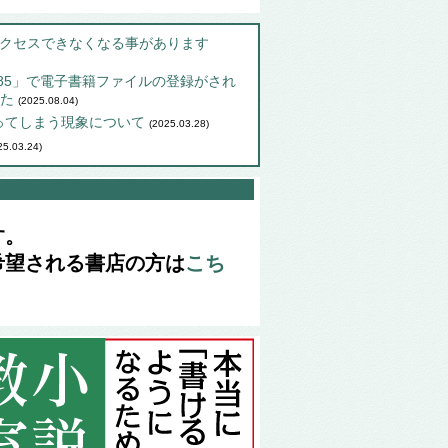
comがアクセスできなくなる事があります
485」で電子書籍ファイルの登録がされ
した
(2025.08.04)
ってしまう現象について
(2025.03.28)
25.03.24)
す。
希望される書店の方は
こち