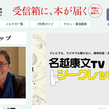
メルマガ一覧
ご利用ガイド
サロン・通信講座
■
■
■
■
■