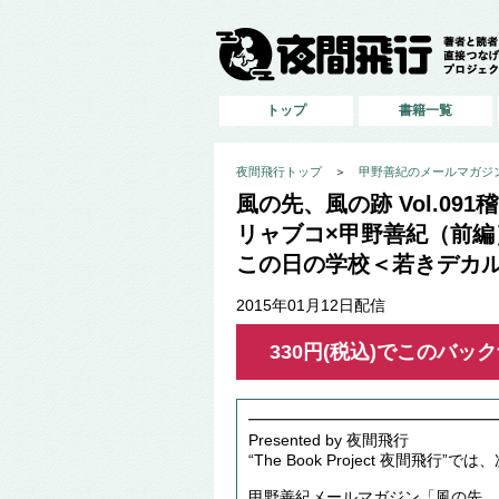
トップ
書籍一覧
夜間飛行トップ
＞
甲野善紀のメールマガジン
風の先、風の跡 Vol.0
リャブコ×甲野善紀（前
この日の学校＜若きデカ
2015年01月12日配信
330円(税込)でこのバ
━━━━━━━━━━━━━━━━
Presented by 夜間飛行
“The Book Project 夜間飛
甲野善紀メールマガジン「風の先、