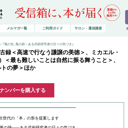
メルマガ一覧
ご利用ガイド
サロン・通信講座
 ｢風の先､風の跡～ある武術研究者の日々の気づき｣
91稽古録＜高速で行なう謙譲の美徳＞、ミカエル・
編）＜最も難しいことは自然に振る舞うこと＞、
ルトの夢＞ほか
ックナンバーを購入する
━━━━━━━━━━━━━━━━━━━
行”では、次世代の「本」の形を提案します
風の跡――ある武術研究者の日々の気づき」