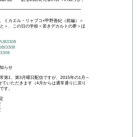
━━━━━━━━━━━━━━━━━━━
、ミカエル・リャブコ×甲野善紀（前編）＜
と＞、この日の学校＜若きデカルトの夢＞ほ
EPUB3308
MOBI3308
N3308
知らせ
第1、第3月曜日配信ですが、2015年の1月～
せていただきます（4月からは通常通りに戻り
です。
定
定
定