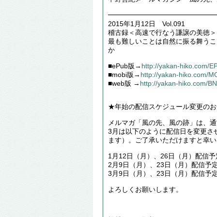
━━━━━━━━━━━━━━━━
2015年1月12日 Vol.091
稽古録＜高速で行なう謙譲の美徳＞
最も難しいことは自然に振る舞うこ
か
■ePub版→
http://yakan-hiko.com/
■mobi版→
http://yakan-hiko.com/
■web版 →
http://yakan-hiko.com/B
★年始の配信スケジュール変更のお
メルマガ「風の先、風の跡」は、通常
3月は以下のように配信日を変更さ
ます）。ご了承いただけますと幸い
1月12日（月）、26日（月）配信予
2月9日（月）、23日（月）配信予
3月9日（月）、23日（月）配信予
よろしくお願いします。