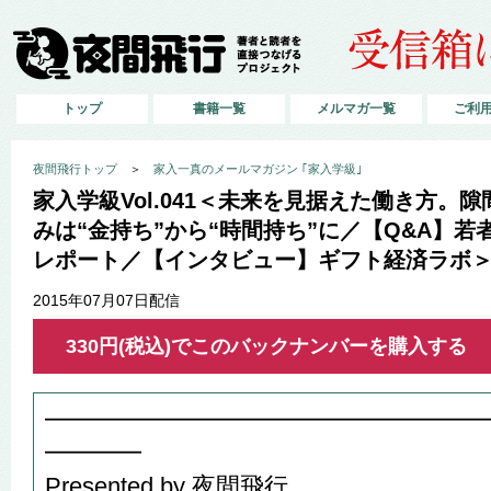
トップ
書籍一覧
メルマガ一覧
ご利
夜間飛行トップ
＞
家入一真のメールマガジン ｢家入学級｣
家入学級Vol.041＜未来を見据えた働き方。
みは“金持ち”から“時間持ち”に／【Q&A】
レポート／【インタビュー】ギフト経済ラボ
2015年07月07日配信
330円(税込)でこのバックナンバーを購入する
━━━━━━━━━━━━━━━━━━
━━━━
Presented by 夜間飛行