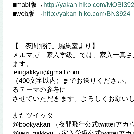
■mobi版→
http://yakan-hiko.com/MOBI39
■web版 →
http://yakan-hiko.com/BN3924
【「夜間飛行」編集室より】
メルマガ「家入学級」では、家入一真さ
ます。
ieirigakkyu@gmail.com
（400文字以内）までお送りください。
るテーマの参考に
させていただきます。よろしくお願い
またツイッター
@bookyakan （夜間飛行公式twitter
@ieiri_gakkyu （家入学級公式twitter