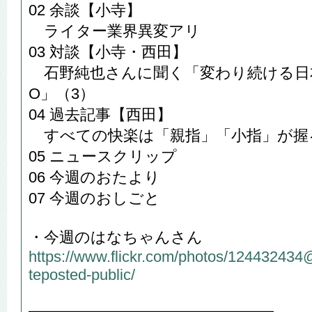
02 余談【小寺】
ライター業界異変アリ
03 対談【小寺・西田】
石野純也さんに聞く「変わり続ける日
O」（3）
04 過去記事【西田】
すべての快楽は「親指」「小指」が握
05 ニュースクリップ
06 今週のおたより
07 今週のおしごと
・今週のはなちゃんさん
https://www.flickr.com/photos/12443243
teposted-public/