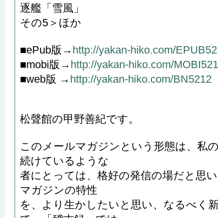
逐艦「雪風」
その5＞ほか
■ePub版→
http://yakan-hiko.com/EPUB5
■mobi版→
http://yakan-hiko.com/MOBI52
■web版 →
http://yakan-hiko.com/BN5212
松聲館の甲野善紀です。
このメールマガジンという形態は、私
続けているような
者にとっては、格好の発信の場だと思
マガジンの特性
を、より生かしたいと思い、なるべく