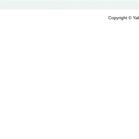
Copyright © Yak