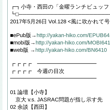
┏┓小寺・西田の「金曜ランチビュッフ
┗□───────────────────────
2017年5月26日 Vol.128 <風に吹かれて号
■ePub版→
http://yakan-hiko.com/EPUB6
■mobi版→
http://yakan-hiko.com/MOBI64
■web版 →
http://yakan-hiko.com/BN6410
┏┏┏┏ ━━━━━━━━━━━
┏┏┏┏ 今週の目次
━━━━━━━━━━━━━━━━
01 論壇【小寺】
京大 v.s. JASRAC問題が指し示す先
02 余談【西田】