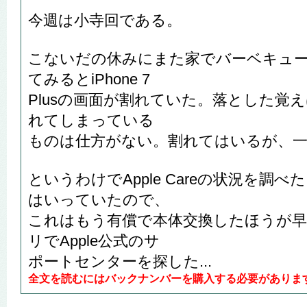
今週は小寺回である。
こないだの休みにまた家でバーベキュ
てみるとiPhone 7
Plusの画面が割れていた。落とした覚
れてしまっている
ものは仕方がない。割れてはいるが、
というわけでApple Careの状況を調べた
はいっていたので、
これはもう有償で本体交換したほうが
リでApple公式のサ
ポートセンターを探した...
全文を読むにはバックナンバーを購入する必要がありま