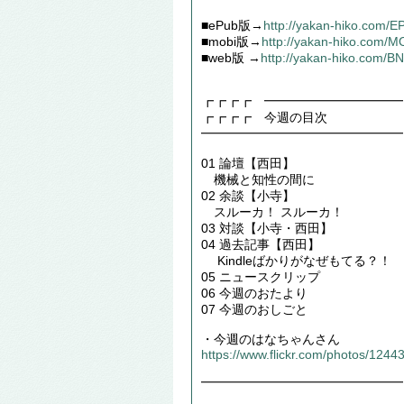
■ePub版→
http://yakan-hiko.com/
■mobi版→
http://yakan-hiko.com/
■web版 →
http://yakan-hiko.com/B
┏┏┏┏ ━━━━━━━━━━━
┏┏┏┏ 今週の目次
━━━━━━━━━━━━━━━━
01 論壇【西田】
機械と知性の間に
02 余談【小寺】
スルーカ！ スルーカ！
03 対談【小寺・西田】
04 過去記事【西田】
Kindleばかりがなぜもてる？！
05 ニュースクリップ
06 今週のおたより
07 今週のおしごと
・今週のはなちゃんさん
https://www.flickr.com/photos/12
━━━━━━━━━━━━━━━━