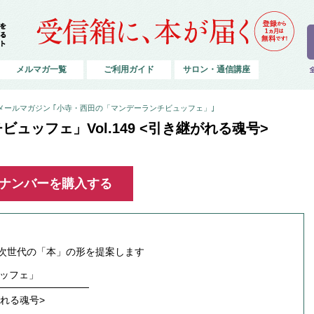
メルマガ一覧
ご利用ガイド
サロン・通信講座
メールマガジン ｢小寺・西田の「マンデーランチビュッフェ」｣
ュッフェ」Vol.149 <引き継がれる魂号>
ックナンバーを購入する
行”では、次世代の「本」の形を提案します
ッフェ」
─────────────
継がれる魂号>