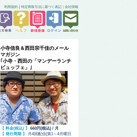
利用規約
｜
特定商取引法に基づく表記｜
会社情報
小寺信良＆西田宗千佳のメール
マガジン
｢小寺・西田の「マンデーランチ
ビュッフェ」｣
【 料金(税込) 】
660円(税込) / 月
【 発行周期 】
月4回配信(第1～4月曜日