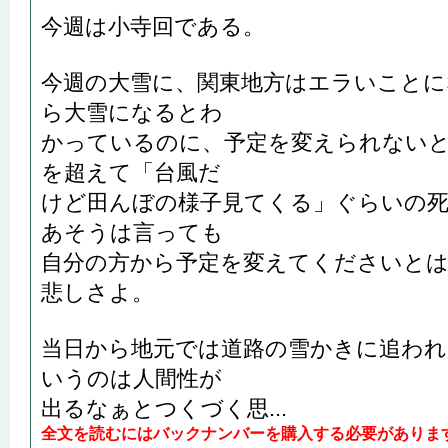
今週は小寺回である。
今週の大雪に、関東地方はエラいことに
ら大雪になるとわ
かっているのに、予定を変えられない
を超えて「台風だ
けど田んぼの様子見てくる」ぐらいの
あそうは言っても
自分の方から予定を変えてくださいとは
悲しさよ。
当日から地元では道路の雪かきに追わ
いうのは人間性が
出るなぁとつくづく思...
全文を読むにはバックナンバーを購入する必要がありま