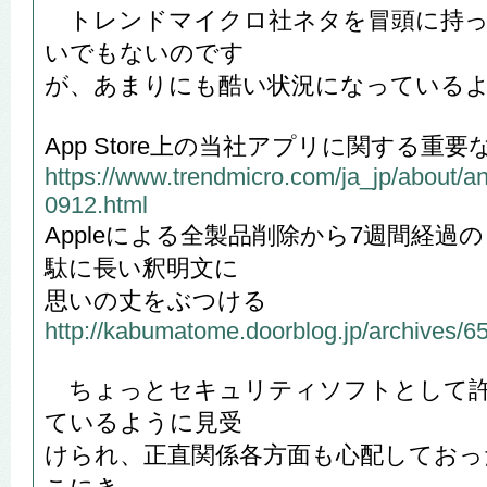
トレンドマイクロ社ネタを冒頭に持っ
いでもないのです
が、あまりにも酷い状況になっている
App Store上の当社アプリに関する重
https://www.trendmicro.com/ja_jp/about/
0912.html
Appleによる全製品削除から7週間経
駄に長い釈明文に
思いの丈をぶつける
http://kabumatome.doorblog.jp/archives/6
ちょっとセキュリティソフトとして許
ているように見受
けられ、正直関係各方面も心配しておっ