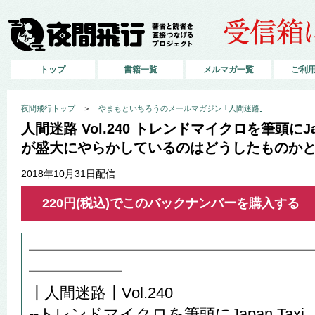
トップ
書籍一覧
メルマガ一覧
ご利
夜間飛行トップ
＞
やまもといちろうのメールマガジン ｢人間迷路｣
人間迷路 Vol.240 トレンドマイクロを筆頭にJapa
が盛大にやらかしているのはどうしたものか
2018年10月31日配信
220円(税込)でこのバックナンバーを購入する
━━━━━━━━━━━━━━━━━━
━━━━━━
┃人間迷路┃Vol.240
--トレンドマイクロを筆頭にJapan Taxi