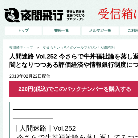
トップ
書籍一覧
メルマガ一覧
ご利
夜間飛行トップ
＞
やまもといちろうのメールマガジン ｢人間迷路｣
人間迷路 Vol.252 今さらで牛丼福祉論を蒸
闇となりつつある評価経済や情報銀行制度に
2019年02月22日配信
220円(税込)でこのバックナンバーを購入する
━━━━━━━━━━━━━━━━━━
━━━━━━
┃人間迷路┃Vol.252
--今さらで牛丼福祉論を蒸し返してみ