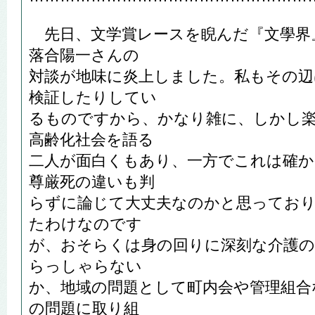
先日、文学賞レースを睨んだ『文學界
落合陽一さんの
対談が地味に炎上しました。私もその辺
検証したりしてい
るものですから、かなり雑に、しかし
高齢化社会を語る
二人が面白くもあり、一方でこれは確か
尊厳死の違いも判
らずに論じて大丈夫なのかと思ってお
たわけなのです
が、おそらくは身の回りに深刻な介護の
らっしゃらない
か、地域の問題として町内会や管理組合
の問題に取り組