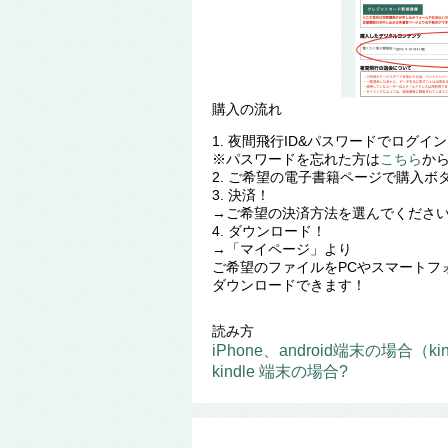
購入の流れ
1. 夜間飛行ID&パスワードでログイ
※パスワードを忘れた方は
こちら
か
2. ご希望の電子書籍ページで購入ボ
3. 決済！
→ご希望の決済方法を選んでくださ
4. ダウンロード！
→「マイページ」より
ご希望のファイルをPCやスマートフ
ダウンロードできます！
読み方
iPhone、android端末の場合（ki
kindle 端末の場合?