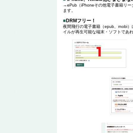
→ePub（iPhoneその他電子書籍
ます。
■
DRMフリー！
夜間飛行の電子書籍（epub、mobi）には
イルが再生可能な端末・ソフトであ