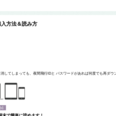
購入方法＆読み方
！
消してしまっても、夜間飛行IDと パスワードがあれば何度でも再ダウ
まな端末で簡単に読めます！