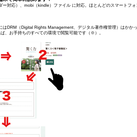
リーダー対応）、mobi（kindle）ファイル に対応。ほとんどのスマー
DRM（Digital Rights Management、デジタル著作権管理）はか
れば、お手持ちのすべての環境で閲覧可能です（※）。