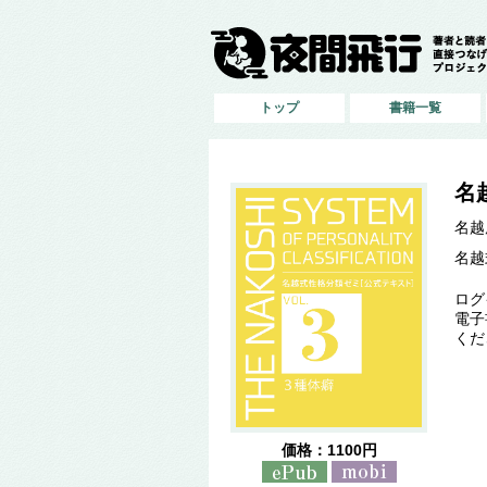
トップ
書籍一覧
名
名越
名越
ログ
電子
くだ
価格：1100円