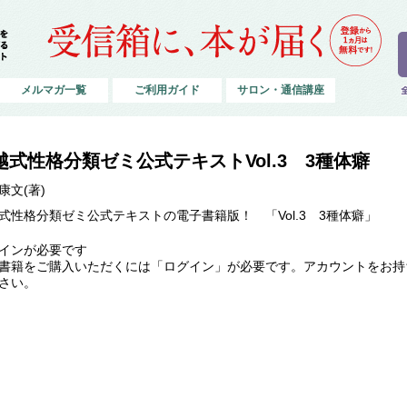
メルマガ一覧
ご利用ガイド
サロン・通信講座
越式性格分類ゼミ公式テキストVol.3 3種体癖
康文(著)
式性格分類ゼミ公式テキストの電子書籍版！ 「Vol.3 3種体癖」
インが必要です
書籍をご購入いただくには「ログイン」が必要です。アカウントをお持
さい。