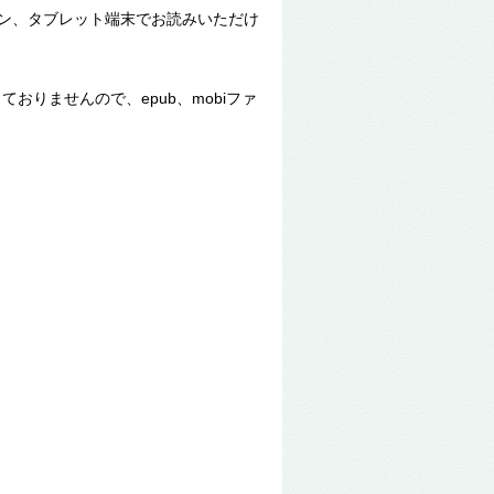
トフォン、タブレット端末でお読みいただけ
かっておりませんので、epub、mobiファ