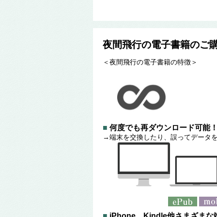
夜間飛行の電子書籍のご
＜夜間飛行の電子書籍の特徴＞
■
何度でも再ダウンロード可能
→端末を交換したり、誤ってデータを
■
iPhone、Kindle他さまざ