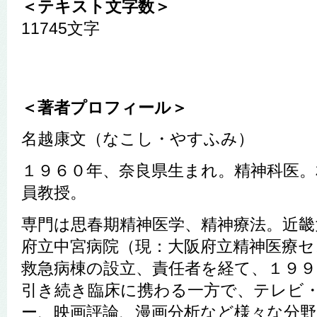
＜テキスト文字数＞
11745文字
＜著者プロフィール＞
名越康文（なこし・やすふみ）
１９６０年、奈良県生まれ。精神科医。
員教授。
専門は思春期精神医学、精神療法。近畿
府立中宮病院（現：大阪府立精神医療セ
救急病棟の設立、責任者を経て、１９９
引き続き臨床に携わる一方で、テレビ
ー、映画評論、漫画分析など様々な分野