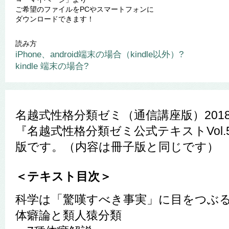
ご希望のファイルをPCやスマートフォンに
ダウンロードできます！
読み方
iPhone、android端末の場合（kindle以外）?
kindle 端末の場合?
名越式性格分類ゼミ（通信講座版）201
『名越式性格分類ゼミ公式テキストVol
版です。（内容は冊子版と同じです）
＜テキスト目次＞
科学は「驚嘆すべき事実」に目をつぶ
体癖論と類人猿分類