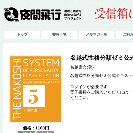
トップ
書籍一覧
メルマガ一覧
ご利
名越式性格分類ゼミ公式テ
名越康文(著)
名越式性格分類ゼミ公式テキストの
ログインが必要です
電子書籍をご購入いただくには「
ください。
価格：1100円