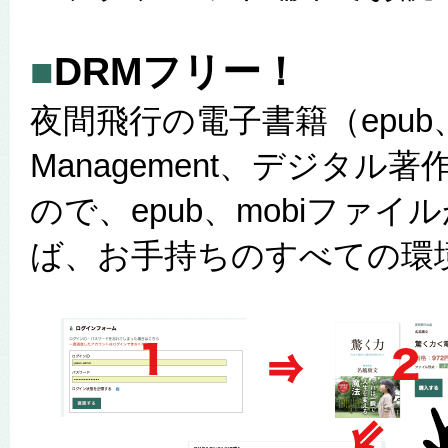
■
DRMフリー！
夜間飛行の電子書籍（epub、mob
Management、デジタ
ので、epub、mobiファ
ば、お手持ちのすべての環