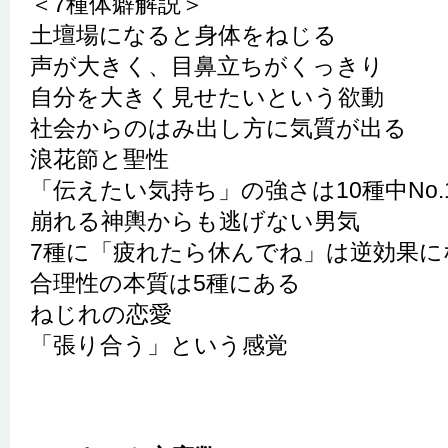
＜7種体癖解説＞
土壇場になると身体をねじる
声が大きく、目鼻立ちがくっきり
自分を大きく見せたいという欲動
社会からのはみ出し方に気質が出る
浪花節と聖性
「伝えたい気持ち」の強さは10種中No.
崩れる神輿からも逃げない男気
7種に「疲れたら休んでね」は逆効果に
合理性の本質は5種にある
ねじれの恋愛
「張り合う」という感覚