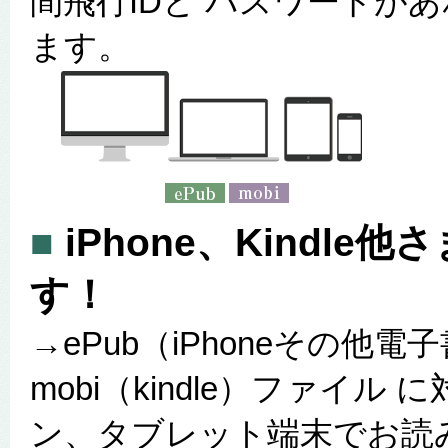
間飛行IDと パスワードが
ます。
■
iPhone、Kindl
す！
→ePub（iPhoneその他
mobi（kindle）ファイ
ン、タブレット端末でお読