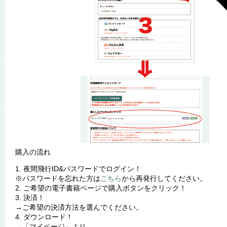
購入の流れ
1. 夜間飛行ID&パスワードでログイン！
※パスワードを忘れた方は
こちら
から再発行してください。
2. ご希望の電子書籍ページで購入ボタンをクリック！
3. 決済！
→ご希望の決済方法を選んでください。
4. ダウンロード！
→「マイページ」より