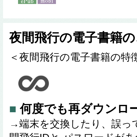
夜間飛行の電子書籍の
＜夜間飛行の電子書籍の特
■
何度でも再ダウンロ
→端末を交換したり、誤っ