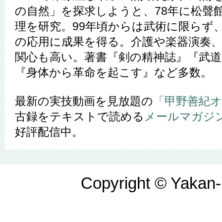
の自然」を探求しようと、78年に松聲
理を研究。99年頃からは武術に限らず
の応用に成果を得る。介護や楽器演奏
関心も高い。著書『剣の精神誌』『武道
『身体から革命を起こす』など多数。
最新の実技動画を見放題の
「
甲野
善紀
古録をテキストで読める
メールマガジ
好評配信中。
Copyright © Yakan-