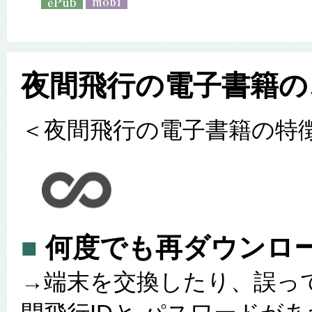
夜間飛行の電子書籍の
＜夜間飛行の電子書籍の特
■
何度でも再ダウンロ
→端末を交換したり、誤っ