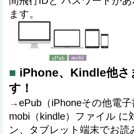
間飛行IDと パスワードが
ます。
■
iPhone、Kindl
す！
→ePub（iPhoneその他
mobi（kindle）ファイ
ン、タブレット端末でお読