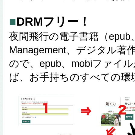
■
DRMフリー！
夜間飛行の電子書籍（epub、mob
Management、デジタ
ので、epub、mobiファ
ば、お手持ちのすべての環