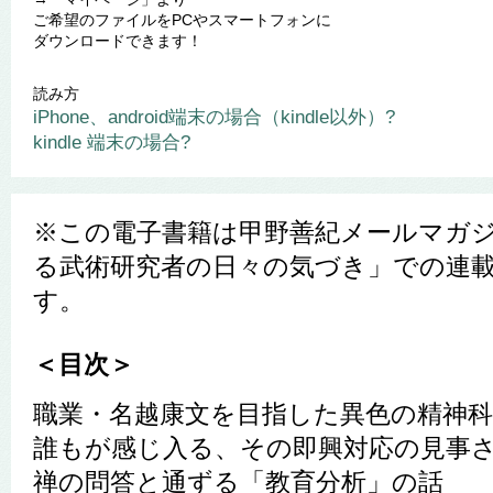
ご希望のファイルをPCやスマートフォンに
ダウンロードできます！
読み方
iPhone、android端末の場合（kindle以外）?
kindle 端末の場合?
※この電子書籍は
甲野
善紀メールマガジ
る武術研究者の日々の気づき」での連
す。
＜目次＞
職業・名越康文を目指した異色の精神科
誰もが感じ入る、その即興対応の見事
禅の問答と通ずる「教育分析」の話