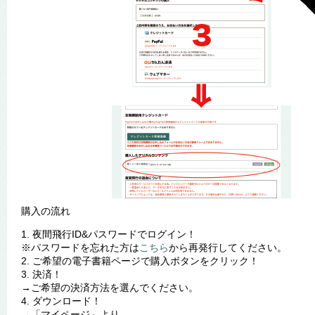
購入の流れ
1. 夜間飛行ID&パスワードでログイン！
※パスワードを忘れた方は
こちら
から再発行してください。
2. ご希望の電子書籍ページで購入ボタンをクリック！
3. 決済！
→ご希望の決済方法を選んでください。
4. ダウンロード！
→「マイページ」より