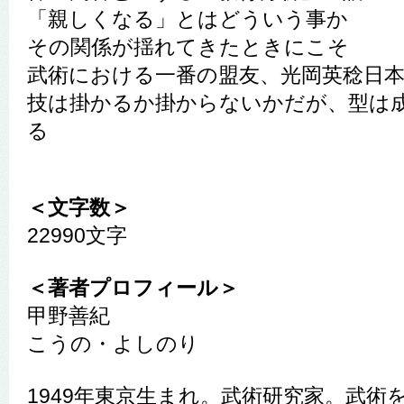
「親しくなる」とはどういう事か
その関係が揺れてきたときにこそ
武術における一番の盟友、光岡英稔日本
技は掛かるか掛からないかだが、型は
る
＜文字数＞
22990文字
＜著者プロフィール＞
甲野
善紀
こうの・よしのり
1949年東京生まれ。武術研究家。武術