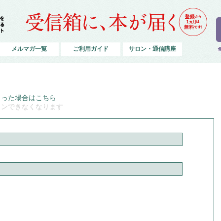
メルマガ一覧
ご利用ガイド
サロン・通信講座
まった場合はこちら
インできなくなります