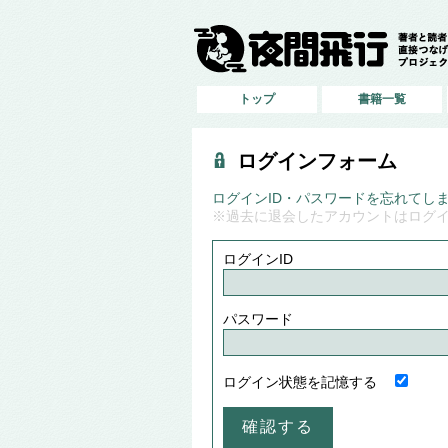
トップ
書籍一覧
ログインフォーム
ログインID・パスワードを忘れてし
※過去に退会したアカウントはログ
ログインID
パスワード
ログイン状態を記憶する