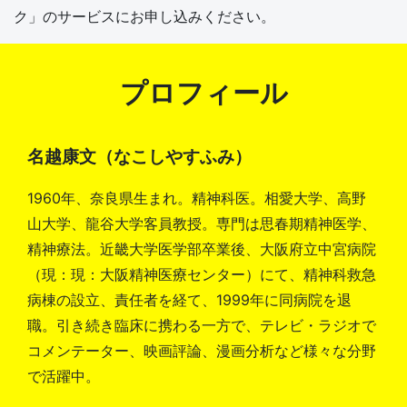
ク」のサービスにお申し込みください。
プロフィール
名越康文（なこしやすふみ）
1960年、奈良県生まれ。精神科医。相愛大学、高野
山大学、龍谷大学客員教授。専門は思春期精神医学、
精神療法。近畿大学医学部卒業後、大阪府立中宮病院
（現：現：大阪精神医療センター）にて、精神科救急
病棟の設立、責任者を経て、1999年に同病院を退
職。引き続き臨床に携わる一方で、テレビ・ラジオで
コメンテーター、映画評論、漫画分析など様々な分野
で活躍中。