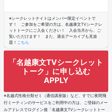
※シークレットナイトはメンバー限定イベントで
す！ ご参加をご希望の方は、名越康文TVシークレ
ットトークにご入会ください！ 入会当月から、ご
覧いただけます！ また、過去アーカイブも見放
題！
こちら
「名越康文TVシークレット
トーク」に申し込む
APPLY
※名越式性格分類ゼミ（通信講座版）など、すでに夜間飛
行ミーティンのサービスをご利用中の方は、ご登録のメー
ルアドレスでログイン後「名越康文TVシークレットトー