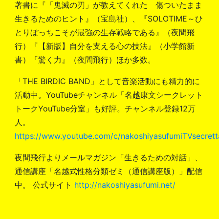
著書に『「鬼滅の刃」が教えてくれた 傷ついたまま
生きるためのヒント』（宝島社）、『SOLOTIME～ひ
とりぼっちこそが最強の生存戦略である』（夜間飛
行）『【新版】自分を支える心の技法』（小学館新
書）『驚く力』（夜間飛行）ほか多数。
「THE BIRDIC BAND」として音楽活動にも精力的に
活動中。YouTubeチャンネル「名越康文シークレット
トークYouTube分室」も好評。チャンネル登録12万
人。
https://www.youtube.com/c/nakoshiyasufumiTVsecrett
夜間飛行よりメールマガジン「生きるための対話」、
通信講座「名越式性格分類ゼミ（通信講座版）」配信
中。 公式サイト
http://nakoshiyasufumi.net/