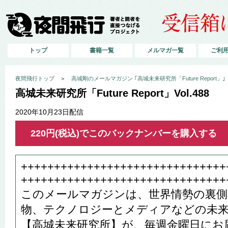
トップ
書籍一覧
メルマガ一覧
ご利
夜間飛行トップ
＞
高城剛のメールマガジン ｢高城未来研究所「Future Report」｣
高城未来研究所「Future Report」Vol.488
2020年10月23日配信
220円(税込)でこのバックナンバーを購入する
+++++++++++++++++++++++++++++++
+++++++++++++++++++++++++++++++
このメールマガジンは、世界情勢の裏側
物、テクノロジーとメディアなどの未
【高城未来研究所】が、毎週金曜日にお