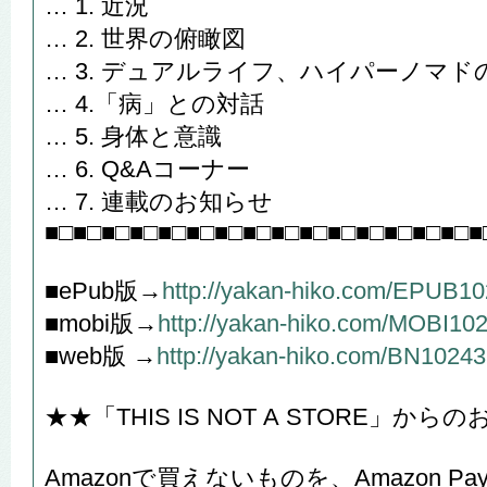
… 1. 近況
… 2. 世界の俯瞰図
… 3. デュアルライフ、ハイパーノマド
… 4.「病」との対話
… 5. 身体と意識
… 6. Q&Aコーナー
… 7. 連載のお知らせ
■□■□■□■□■□■□■□■□■□■□■□■□■□■□■□■
■ePub版→
http://yakan-hiko.com/EPUB1
■mobi版→
http://yakan-hiko.com/MOBI10
■web版 →
http://yakan-hiko.com/BN10243
★★「THIS IS NOT A STORE」か
Amazonで買えないものを、Amazon 