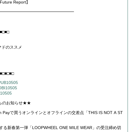
re Report】
━━━━━━━━━━━━━━━━━━
■□■□
マドのススメ
■□■□■□
EPUB10505
MOBI10505
N10505
E」からのお知らせ★★
 Payで買うオンラインとオフラインの交差点「THIS IS NOT A ST
けする新春第一弾「LOOPWHEEL ONE MILE WEAR」の受注締め切