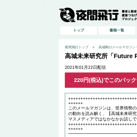
トップ
書籍一覧
夜間飛行トップ
＞
高城剛のメールマガジン ｢高
高城未来研究所「Future Re
2021年01月22日配信
220円(税込)でこのバ
++++++++++++++++++++++++++++
++++++
このメールマガジンは、世界情勢の
の動向を読み解く、【高城未来研究
マスメディアではなかなかお話しで
++++++++++++++++++++++++++++
++++++
━━━━━━━━━━━━━━━━