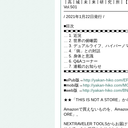
┃高┃城┃未┃来┃研┃究┃所┃【Futu
Vol.501
━━━━━━━━━━━━━━━━
/ 2021年1月22日発行 /
■目次
■□■□■□■□■□■□■□■□■□■□■□■□■□■□
… 1. 近況
… 2. 世界の俯瞰図
… 3. デュアルライフ、ハイパーノ
… 4.「病」との対話
… 5. 身体と意識
… 6. Q&Aコーナー
… 7. 連載のお知らせ
■□■□■□■□■□■□■□■□■□■□■□■□■□■□
■ePub版→
http://yakan-hiko.com/
■mobi版→
http://yakan-hiko.com/
■web版 →
http://yakan-hiko.com/B
★★「THIS IS NOT A STOR
Amazonで買えないものを、Amazon
ORE」。
NEXTRAVELER TOOLSからお届