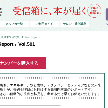
メルマガ一覧
ご利用ガイド
サロン・通信講座
城未来研究所「Future Report」｣
port」Vol.501
ックナンバーを購入する
+++++++++++++++++++++++++++++++++++++++++++++++++++++
裏側、エネルギー、水と食物、テクノロジーとメディアなどの未来
所】が、毎週金曜日にお届けする高城剛主筆のレポートです。
きない俯瞰的な視点と私見を、出来るだけ早くお伝えいたします。
+++++++++++++++++++++++++++++++++++++++++++++++++++++
━━━━━━━━━━━━━━━━━━