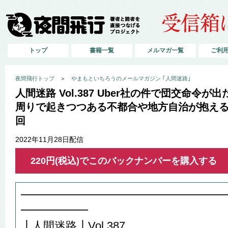
トップ
書籍一覧
メルマガ一覧
ご利
夜間飛行トップ
＞
やまもといちろうのメールマガジン ｢人間迷路｣
人間迷路 Vol.387 Uber社の件で団交命令
周りで起きつつある不都合や地方自治が抱え
回
2022年11月28日配信
220円(税込)でこのバックナンバーを購入する
━━━━━━━━━━━━━━━━━━
━━━━━━
┃人間迷路┃Vol.387