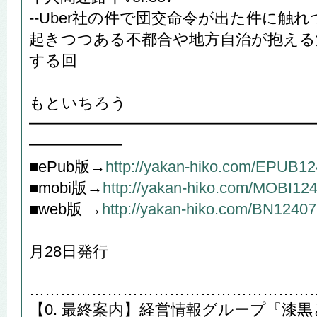
--Uber社の件で団交命令が出た件に触
起きつつある不都合や地方自治が抱える
する回
や
もといちろう
━━━━━━━━━━━━━━━━━━
━━━━━━
■ePub版→
http://yakan-hiko.com/EPUB1
■mobi版→
http://yakan-hiko.com/MOBI12
■web版 →
http://yakan-hiko.com/BN12407
2022
月28日発行
………………………………………………
【0. 最終案内】経営情報グループ『漆