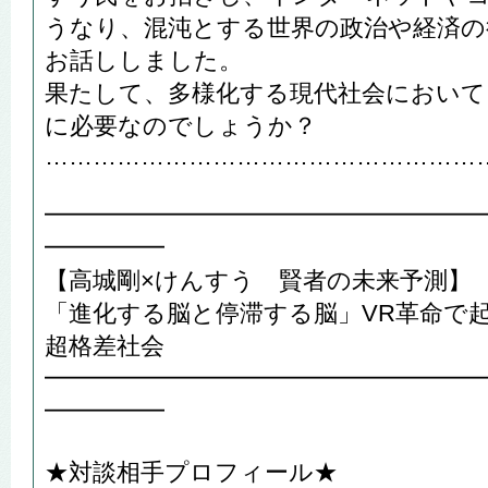
うなり、混沌とする世界の政治や経済の
お話ししました。
果たして、多様化する現代社会において
に必要なのでしょうか？
………………………………………………
━━━━━━━━━━━━━━━━━━
━━━━━
【高城剛×けんすう 賢者の未来予測】
「進化する脳と停滞する脳」VR革命で
超格差社会
━━━━━━━━━━━━━━━━━━
━━━━━
★対談相手プロフィール★