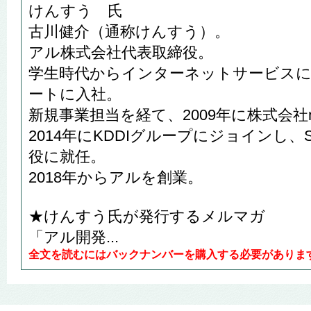
けんすう 氏
古川健介（通称けんすう）。
アル株式会社代表取締役。
学生時代からインターネットサービスに携
ートに入社。
新規事業担当を経て、2009年に株式会社n
2014年にKDDIグループにジョインし、Su
役に就任。
2018年からアルを創業。
★けんすう氏が発行するメルマガ
「アル開発...
全文を読むにはバックナンバーを購入する必要がありま