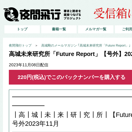
トップ
書籍一覧
メルマガ一覧
ご利
夜間飛行トップ
＞
高城剛のメールマガジン ｢高城未来研究所「Future Report」｣
高城未来研究所「Future Report」【号外】20
2023年11月08日配信
220円(税込)でこのバックナンバーを購入する
━━━━━━━━━━━━━━━━━━
━━━━━
┃高┃城┃未┃来┃研┃究┃所┃【Future R
号外2023年11月