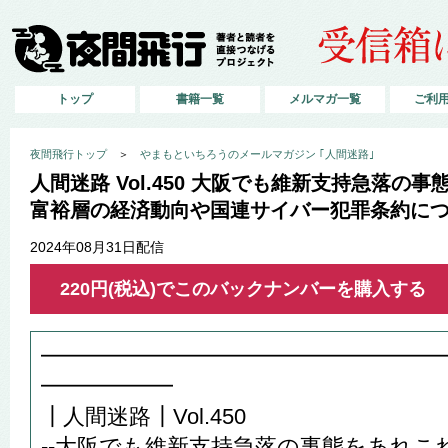
トップ
書籍一覧
メルマガ一覧
ご利
夜間飛行トップ
＞
やまもといちろうのメールマガジン ｢人間迷路｣
人間迷路 Vol.450 大阪でも維新支持急落の
富裕層の経済動向や国連サイバー犯罪条約に
2024年08月31日配信
220円(税込)でこのバックナンバーを購入する
━━━━━━━━━━━━━━━━━━
━━━━━━
┃人間迷路┃Vol.450
--大阪でも維新支持急落の事態をあれこ