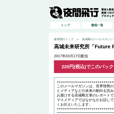
トップ
書籍一覧
夜間飛行トップ
＞
高城剛のメールマガジン ｢高
高城未来研究所「Future Re
2017年03月17日配信
220円(税込)でこのバ
++++++++++++++++++++++++++++
このメールマガジンは、世界情勢の
とメディアなどの未来の動向を読み
お届けする高城剛主筆のレポートで
マスメディアではなかなかお話しで
くお伝えいたします。
++++++++++++++++++++++++++++
━━━━━━━━━━━━━━━━