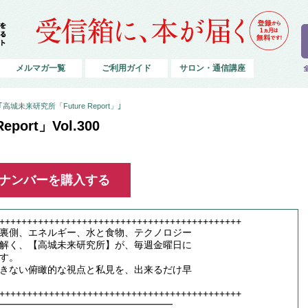
メルマガ一覧
ご利用ガイド
サロン・通信講座
城未来研究所「Future Report」｣
port」Vol.300
ックナンバーを購入する
++++++++++++++++++++++++++++++++++++++++++++
裏側、エネルギー、水と食物、テクノロジー
解く、【高城未来研究所】が、毎週金曜日に
す。
きない俯瞰的な視点と私見を、出来るだけ早
++++++++++++++++++++++++++++++++++++++++++++
━━━━━━━━━━━━━━━━━━