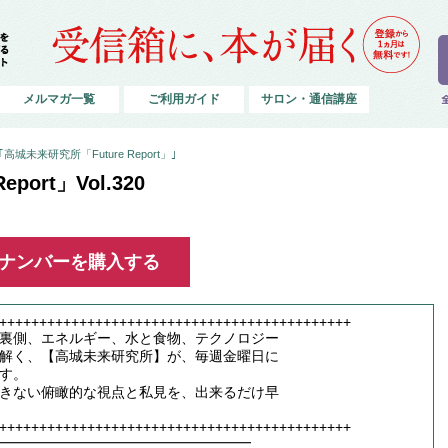
メルマガ一覧
ご利用ガイド
サロン・通信講座
城未来研究所「Future Report」｣
port」Vol.320
ックナンバーを購入する
++++++++++++++++++++++++++++++++++++++++++++
裏側、エネルギー、水と食物、テクノロジー
解く、【高城未来研究所】が、毎週金曜日に
す。
きない俯瞰的な視点と私見を、出来るだけ早
++++++++++++++++++++++++++++++++++++++++++++
━━━━━━━━━━━━━━━━━━