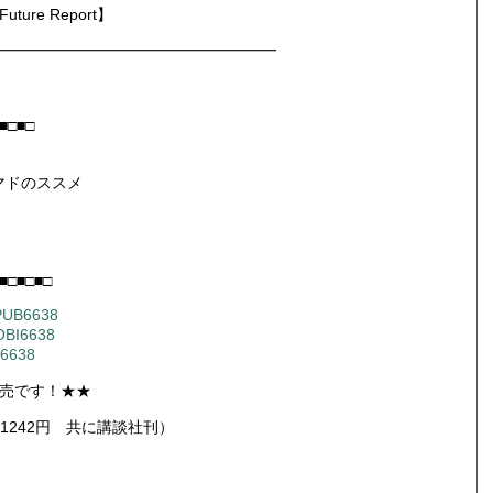
re Report】
━━━━━━━━━━━━━━━━━━
■□■□
マドのススメ
■□■□■□
EPUB6638
MOBI6638
N6638
売です！★★
le1242円 共に講談社刊）