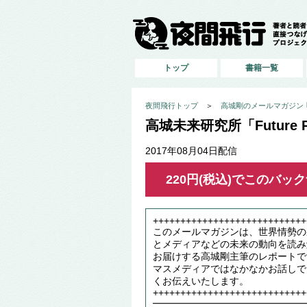
トップ
書籍一覧
夜間飛行トップ
＞
高城剛のメールマガジン ｢高
高城未来研究所「Future Re
2017年08月04日配信
220円(税込)でこのバ
++++++++++++++++++++++++++++
このメールマガジンは、世界情勢の
とメディアなどの未来の動向を読み
お届けする高城剛主筆のレポートで
マスメディアではなかなかお話しで
くお伝えいたします。
++++++++++++++++++++++++++++
━━━━━━━━━━━━━━━━