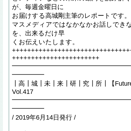
が、毎週金曜日に
お届けする高城剛主筆のレポートです。
マスメディアではなかなかお話しでき
を、出来るだけ早
くお伝えいたします。
+++++++++++++++++++++++++++++++
+++++++++++++++++++++++
━━━━━━━━━━━━━━━━━━
━━━━━
┃高┃城┃未┃来┃研┃究┃所┃【Future R
Vol.417
━━━━━━━━━━━━━━━━━━
━━━━━
/ 2019年6月14日発行 /