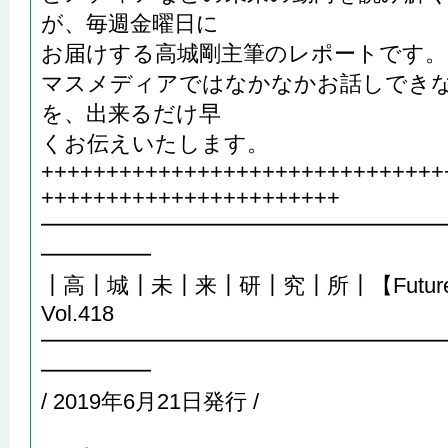
が、毎週金曜日に
お届けする高城剛主筆のレポートです。
マスメディアではなかなかお話しでき
を、出来るだけ早
くお伝えいたします。
+++++++++++++++++++++++++++++++
+++++++++++++++++++++++
━━━━━━━━━━━━━━━━━━
━━━━━
┃高┃城┃未┃来┃研┃究┃所┃【Future R
Vol.418
━━━━━━━━━━━━━━━━━━
━━━━━
/ 2019年6月21日発行 /