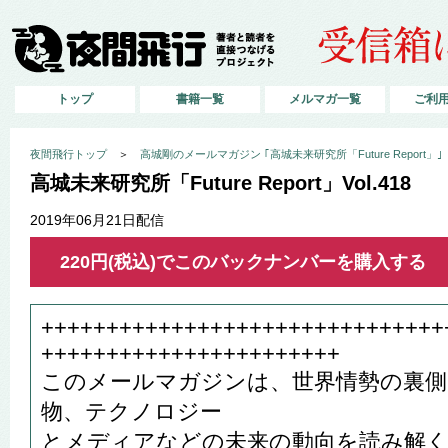
トップ
書籍一覧
メルマガ一覧
ご利
夜間飛行トップ
＞
高城剛のメールマガジン ｢高城未来研究所「Future Report」｣
高城未来研究所「Future Report」Vol.418
2019年06月21日配信
220円(税込)でこのバックナンバーを購入する
+++++++++++++++++++++++++++++++
+++++++++++++++++++++++
このメールマガジンは、世界情勢の裏側
物、テクノロジー
とメディアなどの未来の動向を読み解く