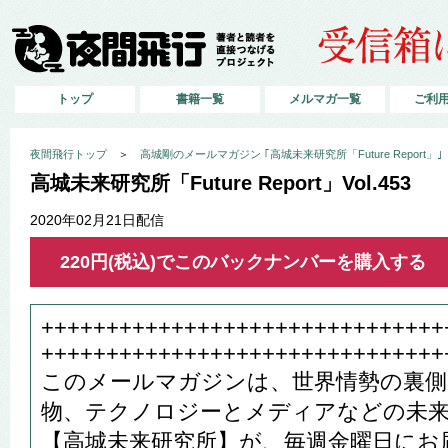
トップ
書籍一覧
メルマガ一覧
ご利
夜間飛行トップ
＞
高城剛のメールマガジン ｢高城未来研究所「Future Report」｣
高城未来研究所「Future Report」Vol.453
2020年02月21日配信
220円(税込)でこのバックナンバーを購入する
+++++++++++++++++++++++++++++++
+++++++++++++++++++++++++++++++
このメールマガジンは、世界情勢の裏側
物、テクノロジーとメディアなどの未
【高城未来研究所】が、毎週金曜日にお