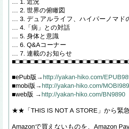
… 1. 近況
… 2. 世界の俯瞰図
… 3. デュアルライフ、ハイパーノマド
… 4.「病」との対話
… 5. 身体と意識
… 6. Q&Aコーナー
… 7. 連載のお知らせ
■□■□■□■□■□■□■□■□■□■□■□■□■□■□■□■
■ePub版→
http://yakan-hiko.com/EPUB9
■mobi版→
http://yakan-hiko.com/MOBI98
■web版 →
http://yakan-hiko.com/BN9890
★★「THIS IS NOT A STORE」
Amazonで買えないものを、Amazon 