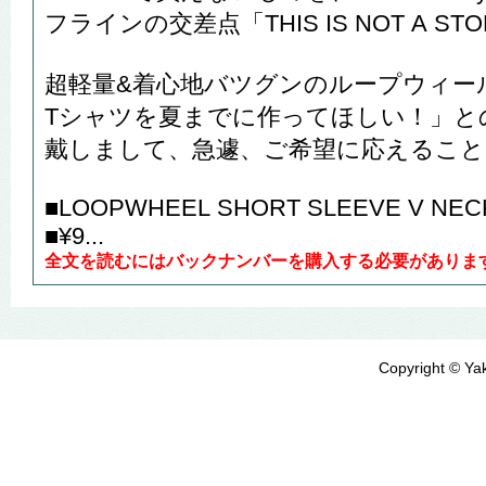
フラインの交差点「THIS IS NOT A ST
超軽量&着心地バツグンのループウィー
Tシャツを夏までに作ってほしい！」と
戴しまして、急遽、ご希望に応えるこ
■LOOPWHEEL SHORT SLEEVE V NECK
■¥9...
全文を読むにはバックナンバーを購入する必要がありま
Copyright © Yak