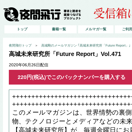
トップ
書籍一覧
メルマガ一覧
ご利
夜間飛行トップ
＞
高城剛のメールマガジン ｢高城未来研究所「Future Report」｣
高城未来研究所「Future Report」Vol.471
2020年06月26日配信
220円(税込)でこのバックナンバーを購入する
+++++++++++++++++++++++++++++++
+++++++++++++++++++++++++++++++
このメールマガジンは、世界情勢の裏側
物、テクノロジーとメディアなどの未
【高城未来研究所】が、毎週金曜日にお