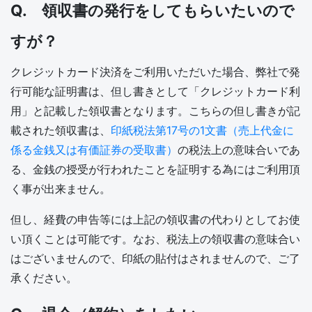
Q. 領収書の発行をしてもらいたいので
すが？
クレジットカード決済をご利用いただいた場合、弊社で発
行可能な証明書は、但し書きとして「クレジットカード利
用」と記載した領収書となります。こちらの但し書きが記
載された領収書は、
印紙税法第17号の1文書（売上代金に
係る金銭又は有価証券の受取書）
の税法上の意味合いであ
る、金銭の授受が行われたことを証明する為にはご利用頂
く事が出来ません。
但し、経費の申告等には上記の領収書の代わりとしてお使
い頂くことは可能です。なお、税法上の領収書の意味合い
はございませんので、印紙の貼付はされませんので、ご了
承ください。