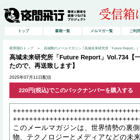
トップ
書籍一覧
メルマガ一覧
ご利
夜間飛行トップ
＞
高城剛のメールマガジン ｢高城未来研究所「Future Report」｣
高城未来研究所「Future Report」Vol.7
たので、再送致します】
2025年07月11日配信
220円(税込)でこのバックナンバーを購入する
+++++++++++++++++++++++++++++++
+++++++++++++++++++++++++++++++
このメールマガジンは、世界情勢の裏側
物、テクノロジーとメディアなどの未