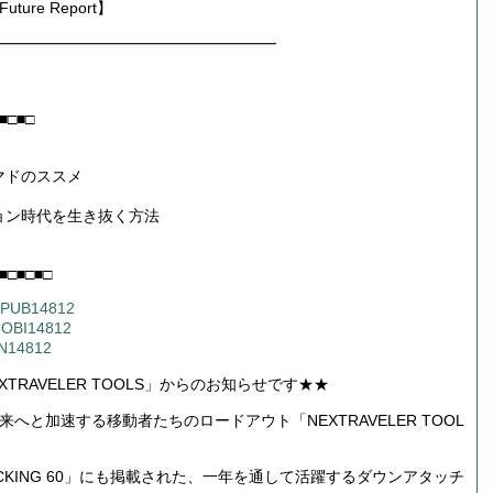
re Report】
━━━━━━━━━━━━━━━━━━
■□■□
マドのススメ
ション時代を生き抜く方法
■□■□■□
/EPUB14812
/MOBI14812
BN14812
TRAVELER TOOLS」からのお知らせです★★
と加速する移動者たちのロードアウト「NEXTRAVELER TOOL
ACKING 60」にも掲載された、一年を通して活躍するダウンアタッチ