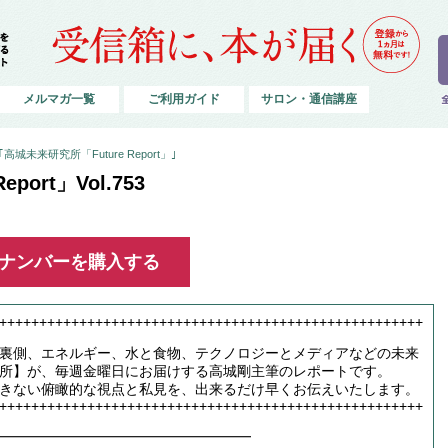
メルマガ一覧
ご利用ガイド
サロン・通信講座
城未来研究所「Future Report」｣
port」Vol.753
ックナンバーを購入する
+++++++++++++++++++++++++++++++++++++++++++++++++++++
裏側、エネルギー、水と食物、テクノロジーとメディアなどの未来
所】が、毎週金曜日にお届けする高城剛主筆のレポートです。
きない俯瞰的な視点と私見を、出来るだけ早くお伝えいたします。
+++++++++++++++++++++++++++++++++++++++++++++++++++++
━━━━━━━━━━━━━━━━━━