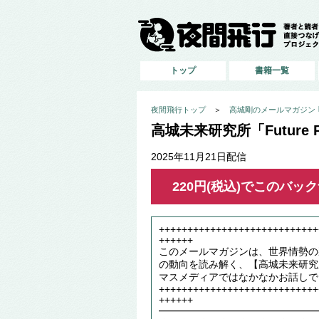
トップ
書籍一覧
夜間飛行トップ
＞
高城剛のメールマガジン ｢高
高城未来研究所「Future Re
2025年11月21日配信
220円(税込)でこのバ
++++++++++++++++++++++++++++
++++++
このメールマガジンは、世界情勢の
の動向を読み解く、【高城未来研究
マスメディアではなかなかお話しで
++++++++++++++++++++++++++++
++++++
━━━━━━━━━━━━━━━━