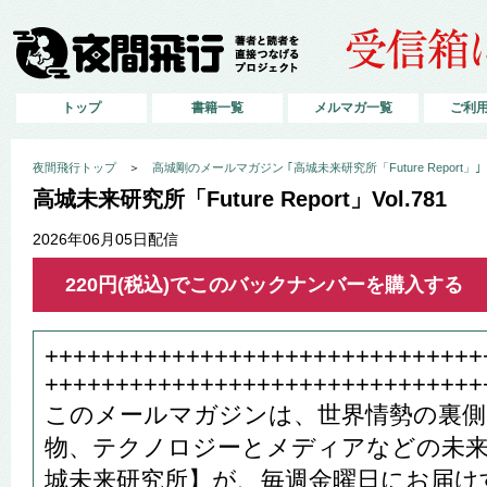
トップ
書籍一覧
メルマガ一覧
ご利
夜間飛行トップ
＞
高城剛のメールマガジン ｢高城未来研究所「Future Report」｣
高城未来研究所「Future Report」Vol.781
2026年06月05日配信
220円(税込)でこのバックナンバーを購入する
+++++++++++++++++++++++++++++++
+++++++++++++++++++++++++++++++
このメールマガジンは、世界情勢の裏側
物、テクノロジーとメディアなどの未来
城未来研究所】が、毎週金曜日にお届け